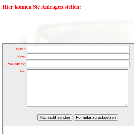
Hier können Sie Anfragen stellen:
Betreff
Name
E-Mail-Adresse
Text